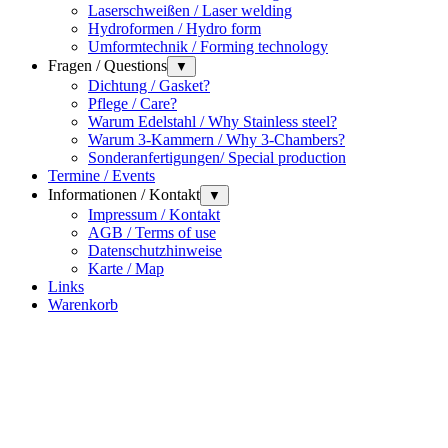
Laserschweißen / Laser welding
Hydroformen / Hydro form
Umformtechnik / Forming technology
Fragen / Questions
▼
Dichtung / Gasket?
Pflege / Care?
Warum Edelstahl / Why Stainless steel?
Warum 3-Kammern / Why 3-Chambers?
Sonderanfertigungen/ Special production
Termine / Events
Informationen / Kontakt
▼
Impressum / Kontakt
AGB / Terms of use
Datenschutzhinweise
Karte / Map
Links
Warenkorb