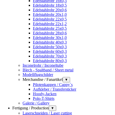
Edelstahlrohr 16x0,5
Edelstahlrohr 18x0,5
Edelstahlrohr 20x0,6
Edelstahlrohr 20x1,0
Edelstahlrohr 22x0,5
Edelstahlrohr 22x1,2
Edelstahlrohr 25x0,5
Edelstahlrohr 28x0,6
Edelstahlrohr 30x1,0
Edelstahlrohr 40x0,3
Edelstahlrohr 50x0,3
Edelstahlrohr 60x0,3
Edelstahlrohr 70x0,3
Edelstahlrohr 80x0,3
Inconelrohr / Inconeltube
Blech - Spaltband / Sheet metal
Modellflugschilder
Merchandise / Fanartikel
▼
Pilotenkappen / Cappy´s
Aufkleber / Transfersticker
Hoody-Jacken
Polo-T-Shirts
Galerie / Gallery
Fertigung / Production
▼
Laserschneiden / Laser cutting