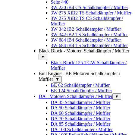
Seite 440
3W 220 iB4 CS Schalldämpfer / Muffler
3W 275 XiB2 TS Schalldämpfer / Muffler
3W 275 XiB2 TS CS Schalldämpfer /
Muffler
3W 342 iB2 Schalldämpfer / Muffler
3W 342 iB2 TS Schalldämpfer / Muffler
3W 684 iB4 Schalldämpfer / Muffler
3W 684 iB4 TS Schalldämpfer / Muffler
Black Block - Motoren Schalldämpfer / Muffler
▼
Black Block 125-TGW Schalldämpfer /
Muffler
Bull Engine - BE Motoren Schalldämpfer /
Muffler
▼
BE 62 Schalldämpfer / Muffler
BE 124 Schalldämpfer / Muffler
DA - Motoren Schalldämpfer / Muffler
▼
DA 35 Schalldämpfer / Muffler
DA 50 Schalldämpfer / Muffler
DA 60 Schalldämpfer / Muffler
DA 70 Schalldämpfer / Muffler
DA 85 Schalldämpfer / Muffler
DA 100 Schalldämpfer / Muffler
DA 100I Reihe Schalldämpfer / Muffler