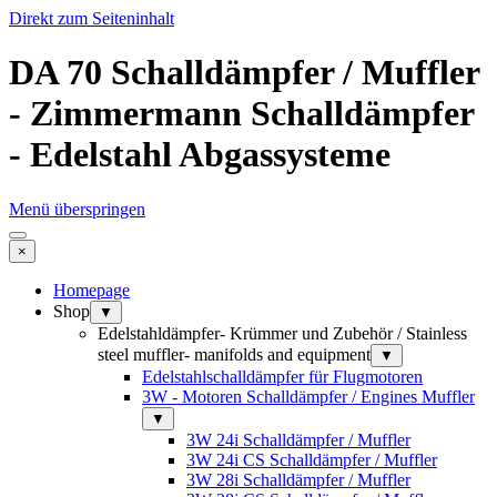
Direkt zum Seiteninhalt
DA 70 Schalldämpfer / Muffler
- Zimmermann Schalldämpfer
- Edelstahl Abgassysteme
Menü überspringen
×
Homepage
Shop
▼
Edelstahldämpfer- Krümmer und Zubehör / Stainless
steel muffler- manifolds and equipment
▼
Edelstahlschalldämpfer für Flugmotoren
3W - Motoren Schalldämpfer / Engines Muffler
▼
3W 24i Schalldämpfer / Muffler
3W 24i CS Schalldämpfer / Muffler
3W 28i Schalldämpfer / Muffler