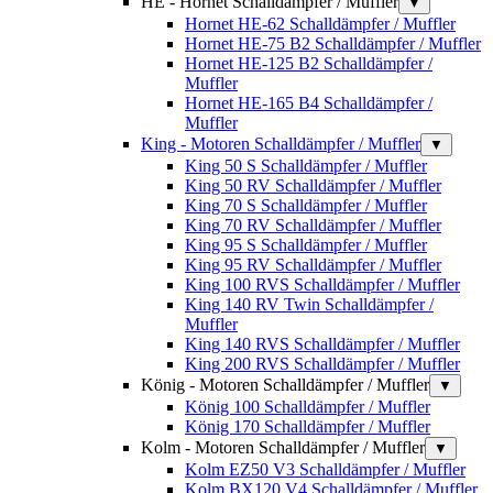
HE - Hornet Schalldämpfer / Muffler
▼
Hornet HE-62 Schalldämpfer / Muffler
Hornet HE-75 B2 Schalldämpfer / Muffler
Hornet HE-125 B2 Schalldämpfer /
Muffler
Hornet HE-165 B4 Schalldämpfer /
Muffler
King - Motoren Schalldämpfer / Muffler
▼
King 50 S Schalldämpfer / Muffler
King 50 RV Schalldämpfer / Muffler
King 70 S Schalldämpfer / Muffler
King 70 RV Schalldämpfer / Muffler
King 95 S Schalldämpfer / Muffler
King 95 RV Schalldämpfer / Muffler
King 100 RVS Schalldämpfer / Muffler
King 140 RV Twin Schalldämpfer /
Muffler
King 140 RVS Schalldämpfer / Muffler
King 200 RVS Schalldämpfer / Muffler
König - Motoren Schalldämpfer / Muffler
▼
König 100 Schalldämpfer / Muffler
König 170 Schalldämpfer / Muffler
Kolm - Motoren Schalldämpfer / Muffler
▼
Kolm EZ50 V3 Schalldämpfer / Muffler
Kolm BX120 V4 Schalldämpfer / Muffler