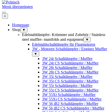
Menü überspringen
×
Homepage
Shop
▼
Edelstahldämpfer- Krümmer und Zubehör / Stainless
steel muffler- manifolds and equipment
▼
Edelstahlschalldämpfer für Flugmotoren
3W - Motoren Schalldämpfer / Engines Muffler
▼
3W 24i Schalldämpfer / Muffler
3W 24i CS Schalldämpfer / Muffler
3W 28i Schalldämpfer / Muffler
3W 28i CS Schalldämpfer / Muffler
3W 35i Schalldämpfer / Muffler
3W 35i CS Schalldämpfer / Muffler
3W 55i Schalldämpfer / Muffler
3W 55i CS Schalldämpfer / Muffler
3W 55Xi Schalldämpfer / Muffler
3W 55Xi CS Schalldämpfer / Muffler
3W 56 iB2 Schalldämpfer / Muffler
3W 56 iB2 CS Schalldämpfer / Muffler