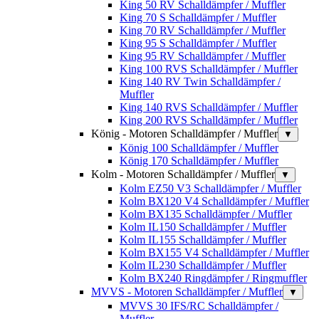
King 50 RV Schalldämpfer / Muffler
King 70 S Schalldämpfer / Muffler
King 70 RV Schalldämpfer / Muffler
King 95 S Schalldämpfer / Muffler
King 95 RV Schalldämpfer / Muffler
King 100 RVS Schalldämpfer / Muffler
King 140 RV Twin Schalldämpfer /
Muffler
King 140 RVS Schalldämpfer / Muffler
King 200 RVS Schalldämpfer / Muffler
König - Motoren Schalldämpfer / Muffler
▼
König 100 Schalldämpfer / Muffler
König 170 Schalldämpfer / Muffler
Kolm - Motoren Schalldämpfer / Muffler
▼
Kolm EZ50 V3 Schalldämpfer / Muffler
Kolm BX120 V4 Schalldämpfer / Muffler
Kolm BX135 Schalldämpfer / Muffler
Kolm IL150 Schalldämpfer / Muffler
Kolm IL155 Schalldämpfer / Muffler
Kolm BX155 V4 Schalldämpfer / Muffler
Kolm IL230 Schalldämpfer / Muffler
Kolm BX240 Ringdämpfer / Ringmuffler
MVVS - Motoren Schalldämpfer / Muffler
▼
MVVS 30 IFS/RC Schalldämpfer /
Muffler