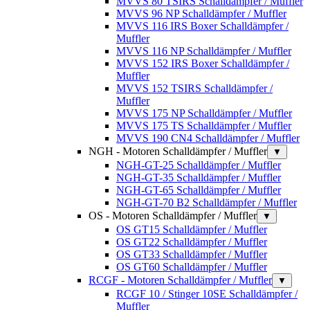
MVVS 80 TSIRS Schalldämpfer / Muffler
MVVS 96 NP Schalldämpfer / Muffler
MVVS 116 IRS Boxer Schalldämpfer /
Muffler
MVVS 116 NP Schalldämpfer / Muffler
MVVS 152 IRS Boxer Schalldämpfer /
Muffler
MVVS 152 TSIRS Schalldämpfer /
Muffler
MVVS 175 NP Schalldämpfer / Muffler
MVVS 175 TS Schalldämpfer / Muffler
MVVS 190 CN4 Schalldämpfer / Muffler
NGH - Motoren Schalldämpfer / Muffler
▼
NGH-GT-25 Schalldämpfer / Muffler
NGH-GT-35 Schalldämpfer / Muffler
NGH-GT-65 Schalldämpfer / Muffler
NGH-GT-70 B2 Schalldämpfer / Muffler
OS - Motoren Schalldämpfer / Muffler
▼
OS GT15 Schalldämpfer / Muffler
OS GT22 Schalldämpfer / Muffler
OS GT33 Schalldämpfer / Muffler
OS GT60 Schalldämpfer / Muffler
RCGF - Motoren Schalldämpfer / Muffler
▼
RCGF 10 / Stinger 10SE Schalldämpfer /
Muffler