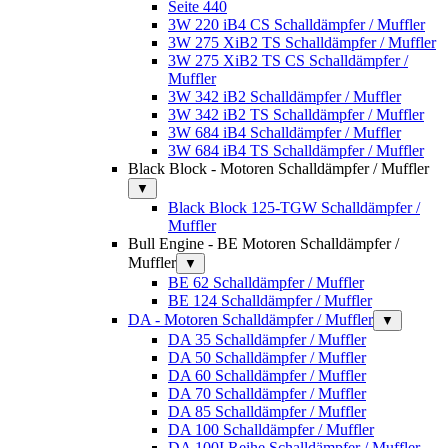
Seite 440
3W 220 iB4 CS Schalldämpfer / Muffler
3W 275 XiB2 TS Schalldämpfer / Muffler
3W 275 XiB2 TS CS Schalldämpfer /
Muffler
3W 342 iB2 Schalldämpfer / Muffler
3W 342 iB2 TS Schalldämpfer / Muffler
3W 684 iB4 Schalldämpfer / Muffler
3W 684 iB4 TS Schalldämpfer / Muffler
Black Block - Motoren Schalldämpfer / Muffler
▼
Black Block 125-TGW Schalldämpfer /
Muffler
Bull Engine - BE Motoren Schalldämpfer /
Muffler
▼
BE 62 Schalldämpfer / Muffler
BE 124 Schalldämpfer / Muffler
DA - Motoren Schalldämpfer / Muffler
▼
DA 35 Schalldämpfer / Muffler
DA 50 Schalldämpfer / Muffler
DA 60 Schalldämpfer / Muffler
DA 70 Schalldämpfer / Muffler
DA 85 Schalldämpfer / Muffler
DA 100 Schalldämpfer / Muffler
DA 100I Reihe Schalldämpfer / Muffler