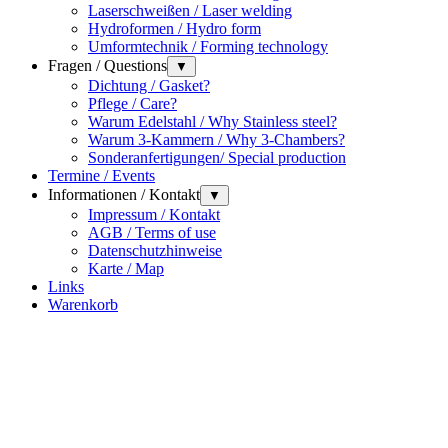
Laserschweißen / Laser welding
Hydroformen / Hydro form
Umformtechnik / Forming technology
Fragen / Questions
▼
Dichtung / Gasket?
Pflege / Care?
Warum Edelstahl / Why Stainless steel?
Warum 3-Kammern / Why 3-Chambers?
Sonderanfertigungen/ Special production
Termine / Events
Informationen / Kontakt
▼
Impressum / Kontakt
AGB / Terms of use
Datenschutzhinweise
Karte / Map
Links
Warenkorb