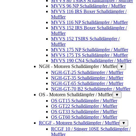
MVVS 80 TSIRS Schalldämpfer / Muffler
MVVS 96 NP Schalldämpfer / Muffler
MVVS 116 IRS Boxer Schalldämpfer /
Muffler
MVVS 116 NP Schalldämpfer / Muffler
MVVS 152 IRS Boxer Schalldämpfer /
Muffler
MVVS 152 TSIRS Schalldämpfer /
Muffler
MVVS 175 NP Schalldämpfer / Muffler
MVVS 175 TS Schalldämpfer / Muffler
MVVS 190 CN4 Schalldämpfer / Muffler
NGH - Motoren Schalldämpfer / Muffler
▼
NGH-GT-25 Schalldämpfer / Muffler
NGH-GT-35 Schalldämpfer / Muffler
NGH-GT-65 Schalldämpfer / Muffler
NGH-GT-70 B2 Schalldämpfer / Muffler
OS - Motoren Schalldämpfer / Muffler
▼
OS GT15 Schalldämpfer / Muffler
OS GT22 Schalldämpfer / Muffler
OS GT33 Schalldämpfer / Muffler
OS GT60 Schalldämpfer / Muffler
RCGF - Motoren Schalldämpfer / Muffler
▼
RCGF 10 / Stinger 10SE Schalldämpfer /
Muffler