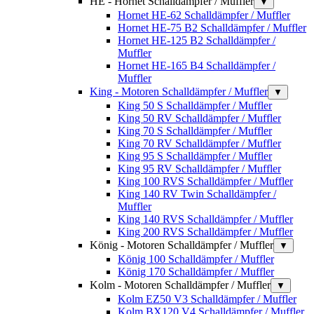
HE - Hornet Schalldämpfer / Muffler
▼
Hornet HE-62 Schalldämpfer / Muffler
Hornet HE-75 B2 Schalldämpfer / Muffler
Hornet HE-125 B2 Schalldämpfer /
Muffler
Hornet HE-165 B4 Schalldämpfer /
Muffler
King - Motoren Schalldämpfer / Muffler
▼
King 50 S Schalldämpfer / Muffler
King 50 RV Schalldämpfer / Muffler
King 70 S Schalldämpfer / Muffler
King 70 RV Schalldämpfer / Muffler
King 95 S Schalldämpfer / Muffler
King 95 RV Schalldämpfer / Muffler
King 100 RVS Schalldämpfer / Muffler
King 140 RV Twin Schalldämpfer /
Muffler
King 140 RVS Schalldämpfer / Muffler
King 200 RVS Schalldämpfer / Muffler
König - Motoren Schalldämpfer / Muffler
▼
König 100 Schalldämpfer / Muffler
König 170 Schalldämpfer / Muffler
Kolm - Motoren Schalldämpfer / Muffler
▼
Kolm EZ50 V3 Schalldämpfer / Muffler
Kolm BX120 V4 Schalldämpfer / Muffler