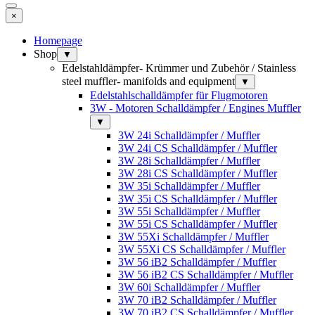
×
Homepage
Shop
▼
Edelstahldämpfer- Krümmer und Zubehör / Stainless
steel muffler- manifolds and equipment
▼
Edelstahlschalldämpfer für Flugmotoren
3W - Motoren Schalldämpfer / Engines Muffler
▼
3W 24i Schalldämpfer / Muffler
3W 24i CS Schalldämpfer / Muffler
3W 28i Schalldämpfer / Muffler
3W 28i CS Schalldämpfer / Muffler
3W 35i Schalldämpfer / Muffler
3W 35i CS Schalldämpfer / Muffler
3W 55i Schalldämpfer / Muffler
3W 55i CS Schalldämpfer / Muffler
3W 55Xi Schalldämpfer / Muffler
3W 55Xi CS Schalldämpfer / Muffler
3W 56 iB2 Schalldämpfer / Muffler
3W 56 iB2 CS Schalldämpfer / Muffler
3W 60i Schalldämpfer / Muffler
3W 70 iB2 Schalldämpfer / Muffler
3W 70 iB2 CS Schalldämpfer / Muffler