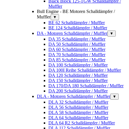
Black Block 125-TGW Schalldämpfer /
Muffler
Bull Engine - BE Motoren Schalldämpfer /
Muffler
▼
BE 62 Schalldämpfer / Muffler
BE 124 Schalldämpfer / Muffler
DA - Motoren Schalldämpfer / Muffler
▼
DA 35 Schalldämpfer / Muffler
DA 50 Schalldämpfer / Muffler
DA 60 Schalldämpfer / Muffler
DA 70 Schalldämpfer / Muffler
DA 85 Schalldämpfer / Muffler
DA 100 Schalldämpfer / Muffler
DA 100I Reihe Schalldämpfer / Muffler
DA 120 Schalldämpfer / Muffler
DA 150 Schalldämpfer / Muffler
DA 170/DA 180 Schalldämpfer / Muffler
DA 200 Schalldämpfer / Muffler
DLA - Motoren Schalldämpfer / Muffler
▼
DLA 32 Schalldämpfer / Muffler
DLA 56 Schalldämpfer / Muffler
DLA 58 Schalldämpfer / Muffler
DLA 64 Schalldämpfer / Muffler
DLA 64 R2 Schalldämpfer / Muffler
DLA 112 Schalldämpfer / Muffler