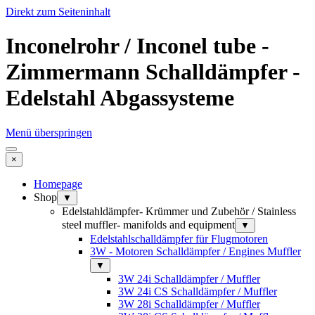
Direkt zum Seiteninhalt
Inconelrohr / Inconel tube -
Zimmermann Schalldämpfer -
Edelstahl Abgassysteme
Menü überspringen
×
Homepage
Shop
▼
Edelstahldämpfer- Krümmer und Zubehör / Stainless
steel muffler- manifolds and equipment
▼
Edelstahlschalldämpfer für Flugmotoren
3W - Motoren Schalldämpfer / Engines Muffler
▼
3W 24i Schalldämpfer / Muffler
3W 24i CS Schalldämpfer / Muffler
3W 28i Schalldämpfer / Muffler