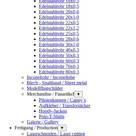
Edelstahlrohr 16x0,5
Edelstahlrohr 18x0,5
Edelstahlrohr 20x0,6
Edelstahlrohr 20x1,0
Edelstahlrohr 22x0,5
Edelstahlrohr 22x1,2
Edelstahlrohr 25x0,5
Edelstahlrohr 28x0,6
Edelstahlrohr 30x1,0
Edelstahlrohr 40x0,3
Edelstahlrohr 50x0,3
Edelstahlrohr 60x0,3
Edelstahlrohr 70x0,3
Edelstahlrohr 80x0,3
Inconelrohr / Inconeltube
Blech - Spaltband / Sheet metal
Modellflugschilder
Merchandise / Fanartikel
▼
Pilotenkappen / Cappy´s
Aufkleber / Transfersticker
Hoody-Jacken
Polo-T-Shirts
Galerie / Gallery
Fertigung / Production
▼
Laserschneiden / Laser cutting