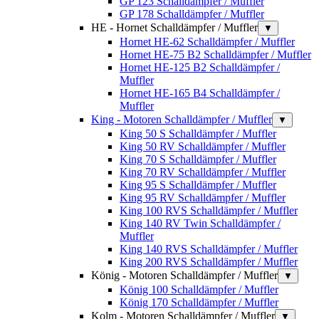
GP 123 Schalldämpfer / Muffler
GP 178 Schalldämpfer / Muffler
HE - Hornet Schalldämpfer / Muffler
▼
Hornet HE-62 Schalldämpfer / Muffler
Hornet HE-75 B2 Schalldämpfer / Muffler
Hornet HE-125 B2 Schalldämpfer /
Muffler
Hornet HE-165 B4 Schalldämpfer /
Muffler
King - Motoren Schalldämpfer / Muffler
▼
King 50 S Schalldämpfer / Muffler
King 50 RV Schalldämpfer / Muffler
King 70 S Schalldämpfer / Muffler
King 70 RV Schalldämpfer / Muffler
King 95 S Schalldämpfer / Muffler
King 95 RV Schalldämpfer / Muffler
King 100 RVS Schalldämpfer / Muffler
King 140 RV Twin Schalldämpfer /
Muffler
King 140 RVS Schalldämpfer / Muffler
King 200 RVS Schalldämpfer / Muffler
König - Motoren Schalldämpfer / Muffler
▼
König 100 Schalldämpfer / Muffler
König 170 Schalldämpfer / Muffler
Kolm - Motoren Schalldämpfer / Muffler
▼