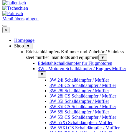
Menü überspringen
×
Homepage
Shop
▼
Edelstahldämpfer- Krümmer und Zubehör / Stainless
steel muffler- manifolds and equipment
▼
Edelstahlschalldämpfer für Flugmotoren
3W - Motoren Schalldämpfer / Engines Muffler
▼
3W 24i Schalldämpfer / Muffler
3W 24i CS Schalldämpfer / Muffler
3W 28i Schalldämpfer / Muffler
3W 28i CS Schalldämpfer / Muffler
3W 35i Schalldämpfer / Muffler
3W 35i CS Schalldämpfer / Muffler
3W 55i Schalldämpfer / Muffler
3W 55i CS Schalldämpfer / Muffler
3W 55Xi Schalldämpfer / Muffler
3W 55Xi CS Schalldämpfer / Muffler