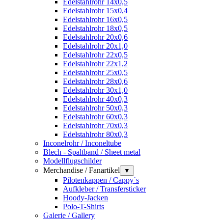
Edelstahlrohr 14x0,5
Edelstahlrohr 15x0,4
Edelstahlrohr 16x0,5
Edelstahlrohr 18x0,5
Edelstahlrohr 20x0,6
Edelstahlrohr 20x1,0
Edelstahlrohr 22x0,5
Edelstahlrohr 22x1,2
Edelstahlrohr 25x0,5
Edelstahlrohr 28x0,6
Edelstahlrohr 30x1,0
Edelstahlrohr 40x0,3
Edelstahlrohr 50x0,3
Edelstahlrohr 60x0,3
Edelstahlrohr 70x0,3
Edelstahlrohr 80x0,3
Inconelrohr / Inconeltube
Blech - Spaltband / Sheet metal
Modellflugschilder
Merchandise / Fanartikel
▼
Pilotenkappen / Cappy´s
Aufkleber / Transfersticker
Hoody-Jacken
Polo-T-Shirts
Galerie / Gallery