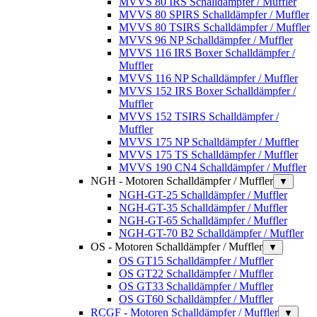
MVVS 80 IRS Schalldämpfer / Muffler
MVVS 80 SPIRS Schalldämpfer / Muffler
MVVS 80 TSIRS Schalldämpfer / Muffler
MVVS 96 NP Schalldämpfer / Muffler
MVVS 116 IRS Boxer Schalldämpfer /
Muffler
MVVS 116 NP Schalldämpfer / Muffler
MVVS 152 IRS Boxer Schalldämpfer /
Muffler
MVVS 152 TSIRS Schalldämpfer /
Muffler
MVVS 175 NP Schalldämpfer / Muffler
MVVS 175 TS Schalldämpfer / Muffler
MVVS 190 CN4 Schalldämpfer / Muffler
NGH - Motoren Schalldämpfer / Muffler
▼
NGH-GT-25 Schalldämpfer / Muffler
NGH-GT-35 Schalldämpfer / Muffler
NGH-GT-65 Schalldämpfer / Muffler
NGH-GT-70 B2 Schalldämpfer / Muffler
OS - Motoren Schalldämpfer / Muffler
▼
OS GT15 Schalldämpfer / Muffler
OS GT22 Schalldämpfer / Muffler
OS GT33 Schalldämpfer / Muffler
OS GT60 Schalldämpfer / Muffler
RCGF - Motoren Schalldämpfer / Muffler
▼