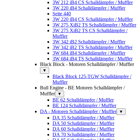
3W 212 iB4 CS Schalldämpfer / Muffler
3W 220 iB4 Schalldämpfer / Muffler
Seite 440
3W 220 iB4 CS Schalldämpfer / Muffler
3W 275 XiB2 TS Schalldämpfer / Muffler
3W 275 XiB2 TS CS Schalldämpfer /
Muffler
3W 342 iB2 Schalldämpfer / Muffler
3W 342 iB2 TS Schalldämpfer / Muffler
3W 684 iB4 Schalldämpfer / Muffler
3W 684 iB4 TS Schalldämpfer / Muffler
Black Block - Motoren Schalldämpfer / Muffler
▼
Black Block 125-TGW Schalldämpfer /
Muffler
Bull Engine - BE Motoren Schalldämpfer /
Muffler
▼
BE 62 Schalldämpfer / Muffler
BE 124 Schalldämpfer / Muffler
DA - Motoren Schalldämpfer / Muffler
▼
DA 35 Schalldämpfer / Muffler
DA 50 Schalldämpfer / Muffler
DA 60 Schalldämpfer / Muffler
DA 70 Schalldämpfer / Muffler