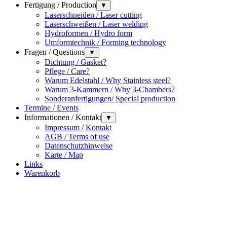
Fertigung / Production
▼
Laserschneiden / Laser cutting
Laserschweißen / Laser welding
Hydroformen / Hydro form
Umformtechnik / Forming technology
Fragen / Questions
▼
Dichtung / Gasket?
Pflege / Care?
Warum Edelstahl / Why Stainless steel?
Warum 3-Kammern / Why 3-Chambers?
Sonderanfertigungen/ Special production
Termine / Events
Informationen / Kontakt
▼
Impressum / Kontakt
AGB / Terms of use
Datenschutzhinweise
Karte / Map
Links
Warenkorb