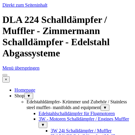
Direkt zum Seiteninhalt
DLA 224 Schalldämpfer /
Muffler - Zimmermann
Schalldämpfer - Edelstahl
Abgassysteme
Menü überspringen
×
Homepage
Shop
▼
Edelstahldämpfer- Krümmer und Zubehör / Stainless
steel muffler- manifolds and equipment
▼
Edelstahlschalldämpfer für Flugmotoren
3W - Motoren Schalldämpfer / Engines Muffler
▼
3W 24i Schalldämpfer / Muffler