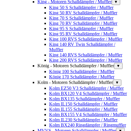
King - Motoren Schalldämpfer / Muffler
▼
King 50 S Schalldämpfer / Muffler
King 50 RV Schalldämpfer / Muffler
King 70 S Schalldämpfer / Muffler
King 70 RV Schalldämpfer / Muffler
King 95 S Schalldämpfer / Muffler
King 95 RV Schalldämpfer / Muffler
King 100 RVS Schalldämpfer / Muffler
King 140 RV Twin Schalldämpfer /
Muffler
King 140 RVS Schalldämpfer / Muffler
King 200 RVS Schalldämpfer / Muffler
König - Motoren Schalldämpfer / Muffler
▼
König 100 Schalldämpfer / Muffler
König 170 Schalldämpfer / Muffler
Kolm - Motoren Schalldämpfer / Muffler
▼
Kolm EZ50 V3 Schalldämpfer / Muffler
Kolm BX120 V4 Schalldämpfer / Muffler
Kolm BX135 Schalldämpfer / Muffler
Kolm IL150 Schalldämpfer / Muffler
Kolm IL155 Schalldämpfer / Muffler
Kolm BX155 V4 Schalldämpfer / Muffler
Kolm IL230 Schalldämpfer / Muffler
Kolm BX240 Ringdämpfer / Ringmuffler
MVVS - Motoren Schalldämpfer / Muffler
▼